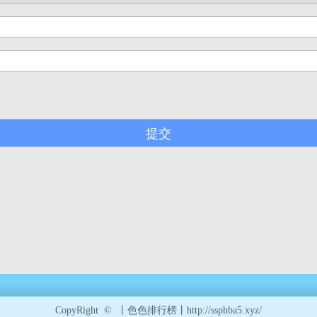
CopyRight © 丨色色排行榜丨http://ssphba5.xyz/