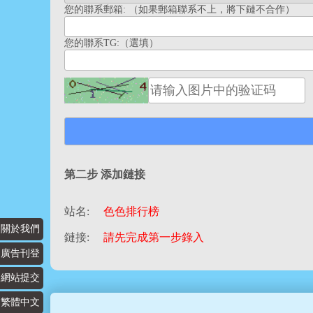
您的聯系郵箱: （如果郵箱聯系不上，將下鏈不合作）
您的聯系TG:（選填）
第二步 添加鏈接
站名:
色色排行榜
關於我們
鏈接:
請先完成第一步錄入
廣告刊登
網站提交
繁體中文