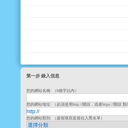
第一步 錄入信息
您的網站名稱: （8個字以內）
您的網站地址: （必須使用http://開頭，或者https://開頭 類似htt
您的網站類別: （虛假填寫直接拉入黑名單）