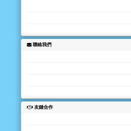
聯絡我們
友鏈合作